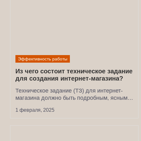
Эффективность работы
Из чего состоит техническое задание
для создания интернет-магазина?
Техническое задание (ТЗ) для интернет-
магазина должно быть подробным, ясным и
обеспечивать полное понимание
1 февраля, 2025
требований и...