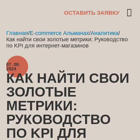
ОСТАВИТЬ ЗАЯВКУ
Главная
/
E-commerce Альманах
/
Аналитика
/
Как найти свои золотые метрики: Руководство
по KPI для интернет-магазинов
07. 08.
2024
КАК НАЙТИ СВОИ
ЗОЛОТЫЕ
МЕТРИКИ:
РУКОВОДСТВО
ПО KPI ДЛЯ