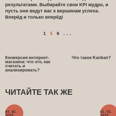
результатами. Выбирайте свои KPI мудро, и
пусть они ведут вас к вершинам успеха.
Вперёд и только вперёд!
1
5
6
...
Конверсия интернет-
Что такое Kanban?
магазина: что это, как
считать и
анализировать?
ЧИТАЙТЕ ТАК ЖЕ
04. 02.
01. 02.
2025
2025