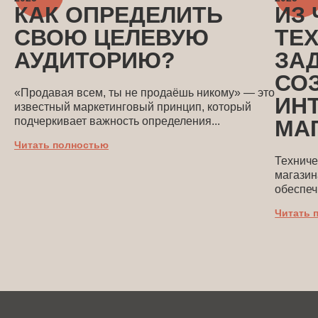
КАК ОПРЕДЕЛИТЬ
ИЗ 
СВОЮ ЦЕЛЕВУЮ
ТЕ
АУДИТОРИЮ?
ЗА
СО
«Продавая всем, ты не продаёшь никому» — это
ИН
известный маркетинговый принцип, который
подчеркивает важность определения...
МА
Читать полностью
Техниче
магазин
обеспеч
Читать 