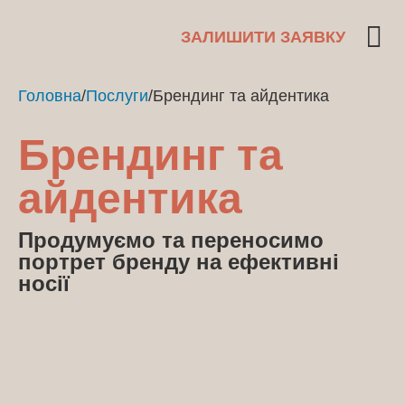
ЗАЛИШИТИ ЗАЯВКУ
Головна
/
Послуги
/
Брендинг та айдентика
Брендинг та
айдентика
Продумуємо та переносимо
портрет бренду на ефективні
носії