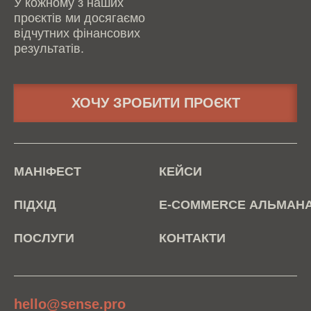
У кожному з наших
проєктів ми досягаємо
відчутних фінансових
результатів.
ХОЧУ ЗРОБИТИ ПРОЄКТ
МАНІФЕСТ
КЕЙСИ
ПІДХІД
E-COMMERCE АЛЬМАН
ПОСЛУГИ
КОНТАКТИ
hello@sense.pro