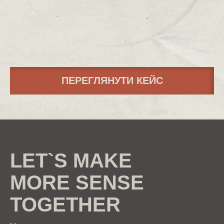
ПЕРЕГЛЯНУТИ КЕЙС
LET`S MAKE
MORE SENSE
TOGETHER