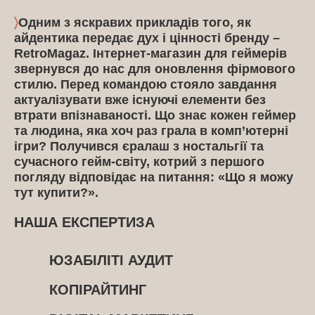
〉
Одним з яскравих прикладів того, як
айдентика передає дух і цінності бренду –
RetroMagaz. Інтернет-магазин для геймерів
звернувся до нас для оновлення фірмового
стилю. Перед командою стояло завдання
актуалізувати вже існуючі елементи без
втрати впізнаваності. Що знає кожен геймер
та людина, яка хоч раз грала в комп’ютерні
ігри? Получився єралаш з ностальгії та
сучасного гейм-світу, котрий з першого
погляду відповідає на питання: «Що я можу
тут купити?».
НАША ЕКСПЕРТИЗА
ЮЗАБІЛІТІ АУДИТ
КОПІРАЙТИНГ