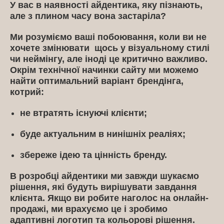
У вас в наявності айдентика, яку пізнають,
але з плином часу вона застаріла?
Ми розуміємо ваші побоювання, коли ви не
хочете змінювати щось у візуальному стилі
чи неймінгу, але іноді це критично важливо.
Окрім технічної начинки сайту ми можемо
найти оптимальний варіант брендінга,
котрий:
не втратять існуючі клієнти;
буде актуальним в нинішніх реаліях;
збереже ідею та цінність бренду.
В розробці айдентики ми завжди шукаємо
рішення, які будуть вирішувати завдання
клієнта. Якщо ви робите наголос на онлайн-
продажі, ми врахуємо це і зробимо
адаптивні логотип та кольорові рішення.