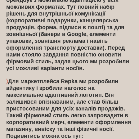
можливих форматах. Тут повний набір
рішень для внутрішньої комунікації
(корпоративні подарунки, канцелярська
продукція, форма, підписи в пошті) та для
зовнішньої (банери в Google, елементи
упаковки, зовнішня реклама і навіть
оформлення транспорту доставки). Перед
нами стояло завдання повністю оновити
фірмовий стиль, задля цього ми розробили
усі можливі варіанти носіїв.
〉
Для маркетплейса Repka ми розробили
айдентику і зробили наголос на
максимально адаптивний логотип. Він
залишився впізнаваним, але став більш
пристосованим для усіх каналів продажів.
Такий фірмовий стиль легко запровадити в
корпоративний мерч, елементи оформлення
магазину, вивіску та інші фізичні носії.
Подивитись можна ось тут: