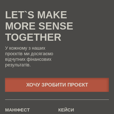
LET`S MAKE
MORE SENSE
TOGETHER
У кожному з наших
проєктів ми досягаємо
відчутних фінансових
результатів.
ХОЧУ ЗРОБИТИ ПРОЄКТ
МАНІФЕСТ
КЕЙСИ