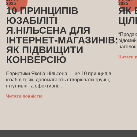
2025
2025
10 ПРИНЦИПІВ
ЯК
ЮЗАБІЛІТІ
ЦІ
Я.НІЛЬСЕНА ДЛЯ
“Продаю
ІНТЕРНЕТ-МАГАЗИНІВ:
відомий
наголош
ЯК ПІДВИЩИТИ
КОНВЕРСІЮ
Читати 
Евристики Якоба Нільсена — це 10 принципів
юзабіліті, які допомагають створювати зручні,
інтуїтивні та ефективні...
Читати повністю