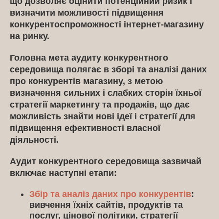
що дозволяє оцінити потенційний ризик і
визначити можливості підвищення
конкурентоспроможності інтернет-магазину
на ринку.
Головна мета аудиту конкурентного
середовища полягає в зборі та аналізі даних
про конкурентів магазину, з метою
визначення сильних і слабких сторін їхньої
стратегії маркетингу та продажів, що дає
можливість знайти нові ідеї і стратегії для
підвищення ефективності власної
діяльності.
Аудит конкурентного середовища зазвичай
включає наступні етапи:
Збір та аналіз даних про конкурентів
:
вивчення їхніх сайтів, продуктів та
послуг, цінової політики, стратегії