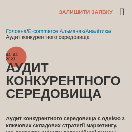
ЗАЛИШИТИ ЗАЯВКУ
Головна
/
E-commerce Альманах
/
Аналітика
/
Аудит конкурентного середовища
04. 04.
2023
АУДИТ
КОНКУРЕНТНОГО
СЕРЕДОВИЩА
Аудит конкурентного середовища є однією з
ключових складових стратегії маркетингу,