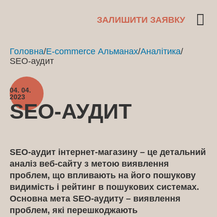
ЗАЛИШИТИ ЗАЯВКУ
Головна
/
E-commerce Альманах
/
Аналітика
/
SEO-аудит
04. 04.
2023
SEO-АУДИТ
SEO-аудит інтернет-магазину – це детальний
аналіз веб-сайту з метою виявлення
проблем, що впливають на його пошукову
видимість і рейтинг в пошукових системах.
Основна мета SEO-аудиту – виявлення
проблем, які перешкоджають