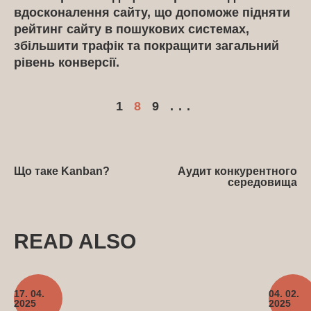
вдосконалення сайту, що допоможе підняти
рейтинг сайту в пошукових системах,
збільшити трафік та покращити загальний
рівень конверсії.
1
8
9
...
Що таке Kanban?
Аудит конкурентного
середовища
READ ALSO
17. 04.
04. 02.
2025
2025