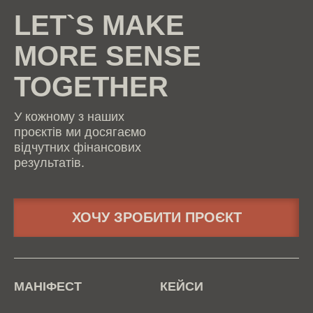
LET`S MAKE
MORE SENSE
TOGETHER
У кожному з наших
проєктів ми досягаємо
відчутних фінансових
результатів.
ХОЧУ ЗРОБИТИ ПРОЄКТ
МАНІФЕСТ
КЕЙСИ