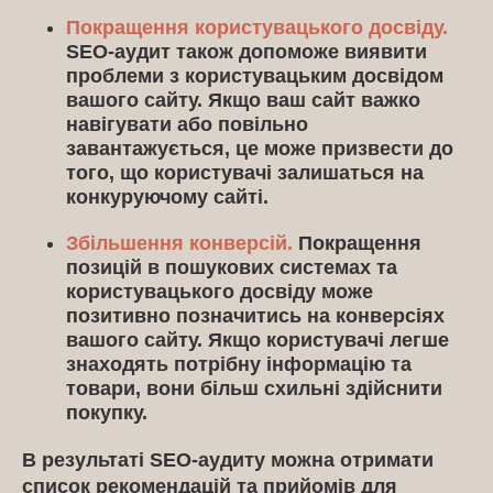
Покращення користувацького досвіду.
SEO-аудит також допоможе виявити
проблеми з користувацьким досвідом
вашого сайту. Якщо ваш сайт важко
навігувати або повільно
завантажується, це може призвести до
того, що користувачі залишаться на
конкуруючому сайті.
Збільшення конверсій.
Покращення
позицій в пошукових системах та
користувацького досвіду може
позитивно позначитись на конверсіях
вашого сайту. Якщо користувачі легше
знаходять потрібну інформацію та
товари, вони більш схильні здійснити
покупку.
В результаті SEO-аудиту можна отримати
список рекомендацій та прийомів для