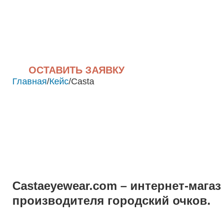
ОСТАВИТЬ ЗАЯВКУ
Главная
/
Кейс
/
Casta
Сastaeyewear.com
– интернет-магаз
производителя городский очков.