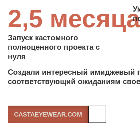
2,5 месяц
У
п
Запуск кастомного
полноценного проекта с
нуля
Создали интересный имиджевый п
соответствующий ожиданиям свое
CASTAEYEWEAR.COM