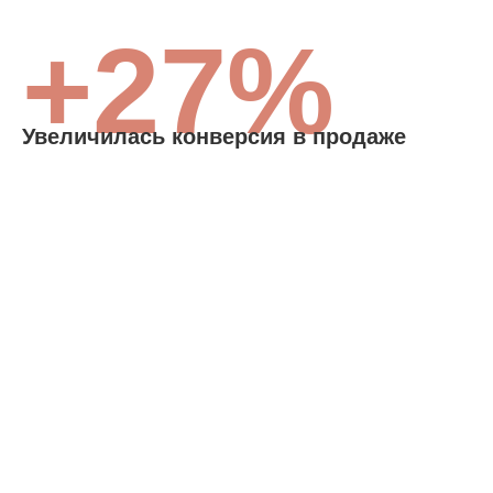
+27%
Увеличилась конверсия в продаже