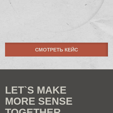
СМОТРЕТЬ КЕЙС
LET`S MAKE
MORE SENSE
TOGETHER