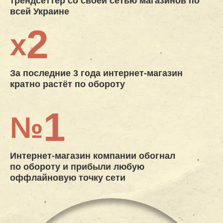
трендсеттер со своей сетью магазинов по
всей Украине
2
х
За последние 3 года интернет-магазин
кратно растёт по обороту
1
№
Интернет-магазин компании обогнал
по обороту и прибыли любую
оффлайновую точку сети