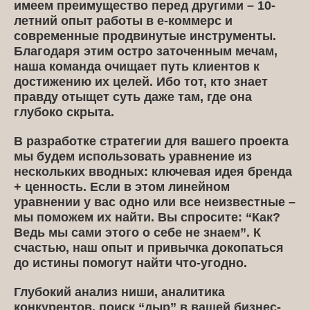
имеем преимущество перед другими – 10-
летний опыт работы в е-коммерс и
современные продвинутые инструменты.
Благодаря этим остро заточенным мечам,
наша команда очищает путь клиентов к
достижению их целей. Ибо тот, кто знает
правду отыщет суть даже там, где она
глубоко скрыта.
В разработке стратегии для вашего проекта
мы будем использовать уравнение из
нескольких вводных: ключевая идея бренда
+ ценность. Если в этом линейном
уравнении у вас одно или все неизвестные –
мы поможем их найти. Вы спросите: “Как?
Ведь мы сами этого о себе не знаем”. К
счастью, наш опыт и привычка докопаться
до истины помогут найти что-угодно.
Глубокий анализ ниши, аналитика
конкурентов, поиск “дыр” в вашей бизнес-