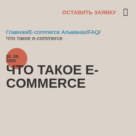
ОСТАВИТЬ ЗАЯВКУ
Главная
/
E-commerce Альманах
/
FAQ
/
Что такое e-commerce
26. 09.
2020
ЧТО ТАКОЕ E-
COMMERCE